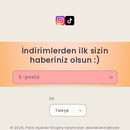
İndirimlerden ilk sizin
haberiniz olsun :)
E-posta
Dil
Türkçe
© 2026,
Patili Ayaklar
Shopify tarafından desteklenmektedir