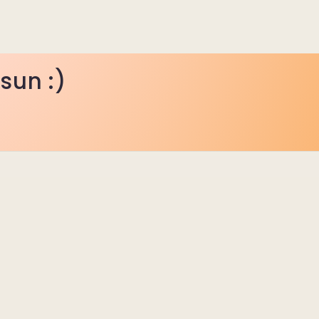
lsun :)