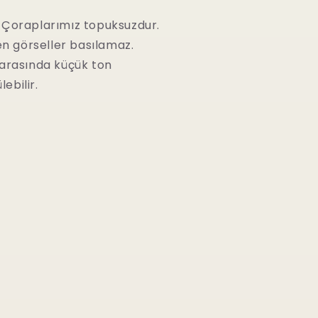
Çoraplarımız topuksuzdur.
ren görseller basılamaz.
 arasında küçük ton
lebilir.