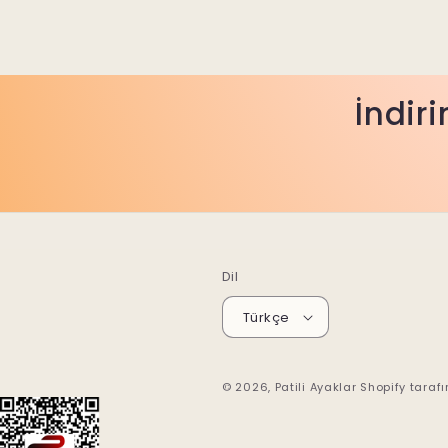
İndiri
Dil
Türkçe
© 2026,
Patili Ayaklar
Shopify taraf