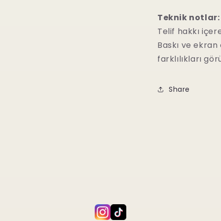
Teknik notlar:
Telif hakkı içe
Baskı ve ekran
farklılıkları görü
Share