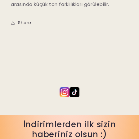
arasında küçük ton farklılıkları görülebilir.
Share
İndirimlerden ilk sizin
haberiniz olsun :)